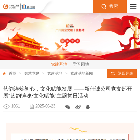
搜索
党建基地
学习园地
首页
智慧党建
党建基地
党建基地新闻
返回列表
艺韵淬炼初心，文化赋能发展 ——新仕诚公司党支部开
展“艺韵铸魂·文化赋能”主题党日活动
1061
2025-06-23