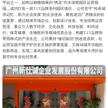
平台之一，始终以精雕细琢的“绣花”功夫深耕园区运营领
域，成功打造一批T.I.T品牌系列园区项目 。公司坚守“传承城
市记忆，助力企业发展”的企业使命，聚焦老旧厂房物业的价
值重塑，通过精准市场定位、创新设计改造、专业招商运营
管理，重点引入数字经济、文化创意、科技创新、时尚设
计、体育健康、生物医药等领域优质企业，构建T.I.T品牌热
带雨林式的产业生态。公司秉持“修旧如旧”的改造原则，在
运营实践中既守护历史文脉的厚重底蕴，又推动城市功能的
创新再造，实现二者高质量协同发展，成为粤港澳大湾区创
新空间专业化经营者。