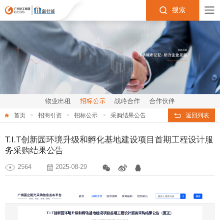
搜索
物业出租
招标公示
战略合作
合作伙伴
首页
招商引资
招标公示
采购结果公告
返回列表
T.I.T创新园环境升级和孵化基地建设项目首期工程设计服
务采购结果公告
2564
2025-08-29