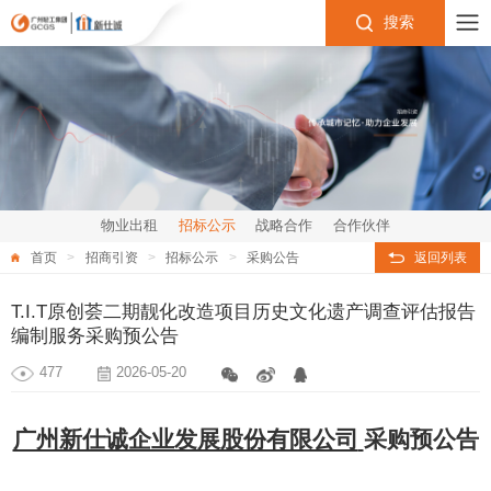
搜索
物业出租
招标公示
战略合作
合作伙伴
首页
招商引资
招标公示
采购公告
返回列表
T.I.T原创荟二期靓化改造项目历史文化遗产调查评估报告
编制服务采购预公告
477
2026-05-20
广州新仕诚企业发展股份有限公司
采购预公告