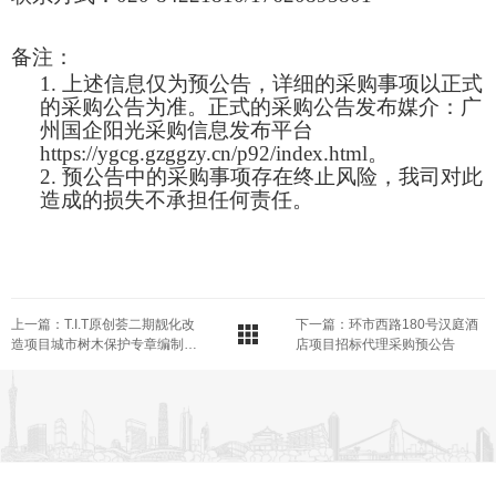
备注：
1.
上述信息仅为预公告，详细的采购事项以正式
的采购公告为准。正式的采购公告发布媒介：广
州国企阳光采购信息发布平台
https://ygcg.gzggzy.cn/p92/index.html
。
2.
预公告中的采购事项存在终止风险，我司对此
造成的损失不承担任何责任。
上一篇：T.I.T原创荟二期靓化改
下一篇：环市西路180号汉庭酒
造项目城市树木保护专章编制服
店项目招标代理采购预公告
务采购预公告