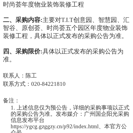
时尚荟年度物业装饰装修工程
二、采购内容
:
主要对
T.I.T创意园、智慧园、汇
智谷、原创荟、时尚荟五个园区年度物业装饰
装修工程，
具体以正式发布的采购公告为准。
四、采购限价
:
具体以正式发布的采购公告为
准。
联系人：
陈工
联系方式：
020-84221810
备注：
1.
上述信息仅为预公告，详细的采购事项以正式
的采购公告为准。发布媒介：广州国企阳光采购
信息发布平台
https://ygcg.gzggzy.cn/p92/index.html、本官方公
众号
。