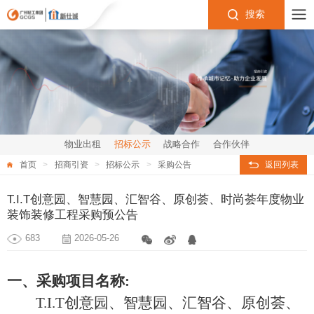
搜索
物业出租
招标公示
战略合作
合作伙伴
首页
招商引资
招标公示
采购公告
返回列表
T.I.T创意园、智慧园、汇智谷、原创荟、时尚荟年度物业
装饰装修工程采购预公告
683
2026-05-26
一、采购项目名称
:
T.I.T创意园、智慧园、汇智谷、原创荟、