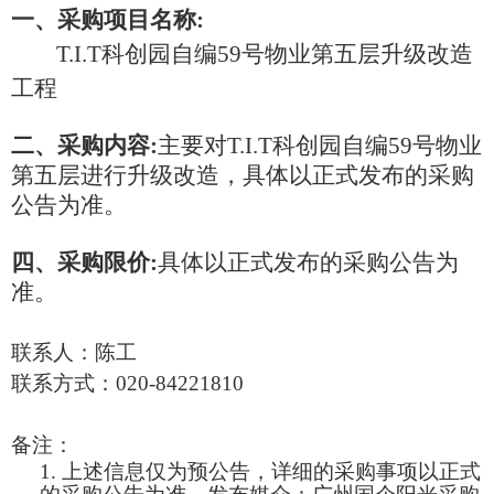
一、采购项目名称
:
T.I.T科创园自编59号物业第五层升级改造
工程
二、采购内容
:
主要对
T.I.T科创园自编59号物业
第五层进行升级改造
，
具体以正式发布的采购
公告为准。
四、采购限价
:
具体以正式发布的采购公告为
准。
联系人：
陈工
联系方式：
020-84221810
备注：
1.
上述信息仅为预公告，详细的采购事项以正式