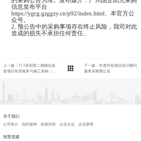
的采购公告为准。发布媒介：广州国企阳光采购
信息发布平台
https://ygcg.gzggzy.cn/p92/index.html、本官方公
众号
。
2.
预公告中的采购事项存在终止风险，我司对此
造成的损失不承担任何责任。
上一篇：T.I.T原创荟二期靓化改
下一篇：年度外拓项目设计顾问
造项目各类服务与施工采购（招
服务采购预公告
标）预公告
关于我们
公司简介
组织架构
发展历程
企业文化
企业荣誉
智慧党建