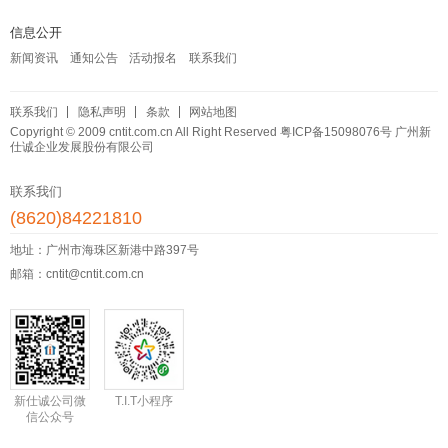
信息公开
新闻资讯
通知公告
活动报名
联系我们
联系我们
隐私声明
条款
网站地图
Copyright © 2009 cntit.com.cn All Right Reserved
粤ICP备15098076号
广州新
仕诚企业发展股份有限公司
联系我们
(8620)84221810
地址：广州市海珠区新港中路397号
邮箱：cntit@cntit.com.cn
新仕诚公司微
T.I.T小程序
信公众号