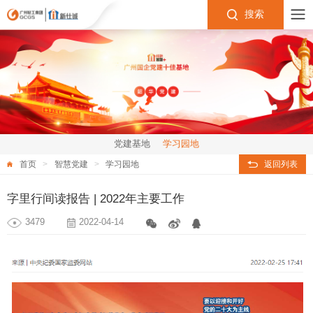
搜索
党建基地
学习园地
首页
智慧党建
学习园地
返回列表
字里行间读报告 | 2022年主要工作
3479
2022-04-14