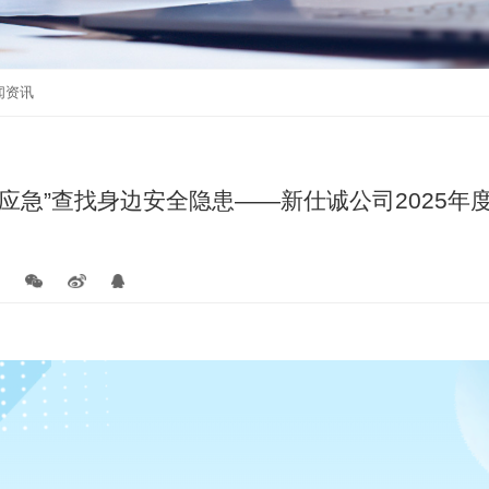
通知公告
活动报名
闻资讯
应急”查找身边安全隐患——新仕诚公司2025年