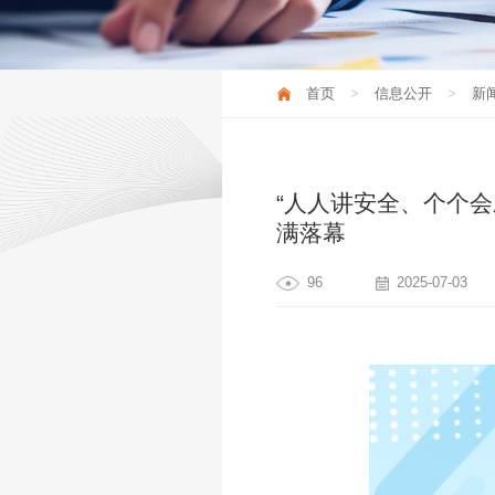
新闻资讯
首页
信息公开
新
“人人讲安全、个个会
满落幕
96
2025-07-03