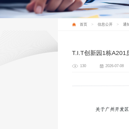
新闻资讯
首页
信息公开
通
T.I.T创新园1栋A2
130
2026-07-08