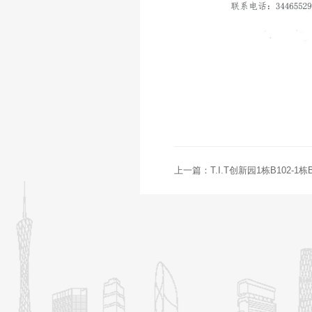
上一篇：T.I.T创新园1栋B102-