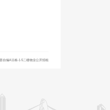
创荟自编A11栋-1-5二楼物业公开招租