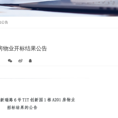
通知公告
活动报名
知公告
01房物业开标结果公告