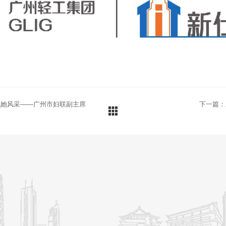
现她风采——广州市妇联副主席
下一篇：