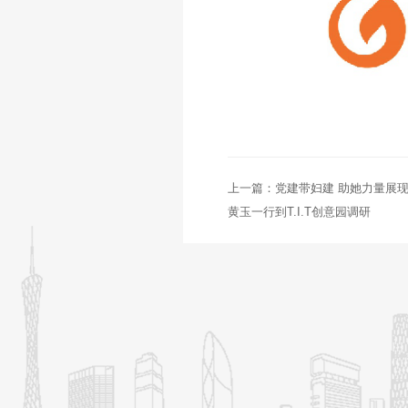
上一篇：党建带妇建 助她力量展
黄玉一行到T.I.T创意园调研