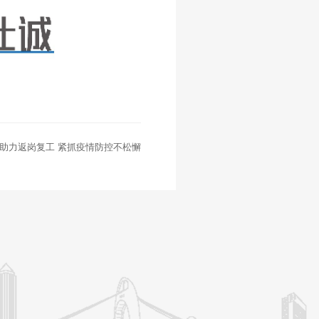
助力返岗复工 紧抓疫情防控不松懈