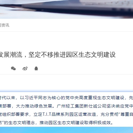
通知公告
活动报名
闻资讯
发展潮流，坚定不移推进园区生态文明建设