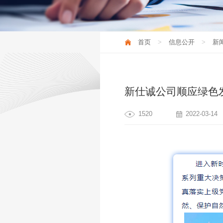
新闻资讯
首页
信息公开
新
新仕诚公司顺应绿色
1520
2022-03-14