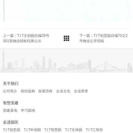
上一篇：T.I.T文创园自编28号
下一篇：T.I.T创意园自编70之2
301室物业招标结果公示
号物业公开招租
关于我们
公司简介
组织架构
发展历程
企业文化
企业荣誉
智慧党建
党建基地
学习园地
走进园区
T.I.T创意园
T.I.T科创园
T.I.T智慧园
T.I.T文体园
T.I.T汇智谷