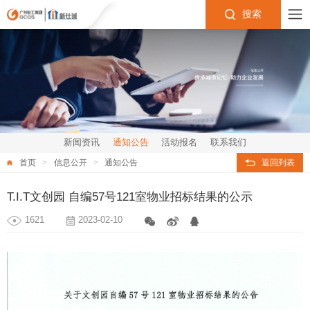
搜索
新闻资讯
通知公告
活动报名
联系我们
首页
信息公开
通知公告
返回列表
T.I.T文创园 自编57号121室物业招标结果的公示
1621
2023-02-10