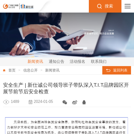
搜索
新闻资讯
通知公告
活动报名
联系我们
首页
信息公开
新闻资讯
返回列表
安全生产 | 新仕诚公司领导班子带队深入T.I.T品牌园区开
展节前节后安全检查
1489
2024-01-05