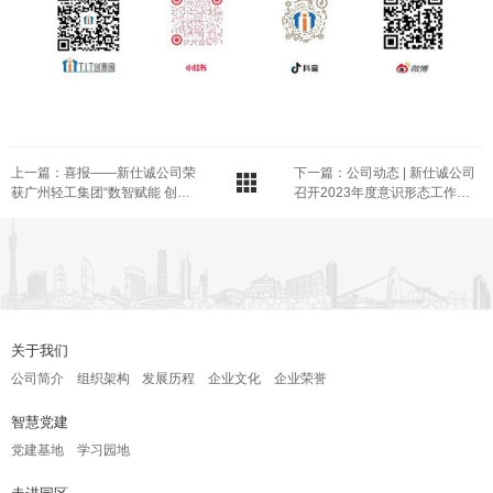
上一篇：喜报——新仕诚公司荣
下一篇：公司动态 | 新仕诚公司
获广州轻工集团“数智赋能 创新
召开2023年度意识形态工作总
提质”2024年“贺岁杯”职工趣味
结会议
运动会二等奖
关于我们
公司简介
组织架构
发展历程
企业文化
企业荣誉
智慧党建
党建基地
学习园地