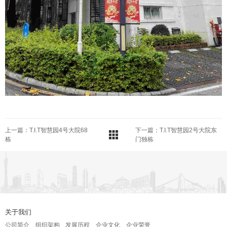
上一篇：T.I.T智慧园4号大院68
下一篇：T.I.T智慧园2号大院东
栋
门独栋
关于我们
公司简介
组织架构
发展历程
企业文化
企业荣誉