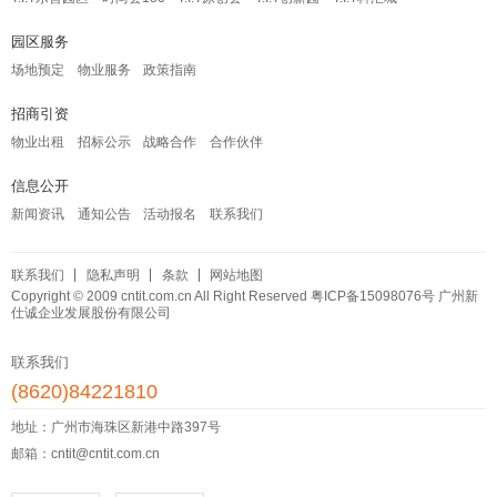
园区服务
场地预定
物业服务
政策指南
招商引资
物业出租
招标公示
战略合作
合作伙伴
信息公开
新闻资讯
通知公告
活动报名
联系我们
联系我们
隐私声明
条款
网站地图
Copyright © 2009 cntit.com.cn All Right Reserved
粤ICP备15098076号
广州新
仕诚企业发展股份有限公司
联系我们
(8620)84221810
地址：广州市海珠区新港中路397号
邮箱：cntit@cntit.com.cn