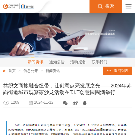
搜索
新闻资讯
通知公告
活动报名
联系我们
首页
信息公开
新闻资讯
返回列表
共织文商旅融合纽带，让创意点亮发展之光——2024年赤
岗街道城市观察家沙龙活动在T.I.T创意园圆满举行
1209
2024-11-12