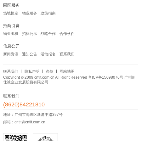
园区服务
场地预定
物业服务
政策指南
招商引资
物业出租
招标公示
战略合作
合作伙伴
信息公开
新闻资讯
通知公告
活动报名
联系我们
联系我们
隐私声明
条款
网站地图
Copyright © 2009 cntit.com.cn All Right Reserved
粤ICP备15098076号
广州新
仕诚企业发展股份有限公司
联系我们
(8620)84221810
地址：广州市海珠区新港中路397号
邮箱：cntit@cntit.com.cn