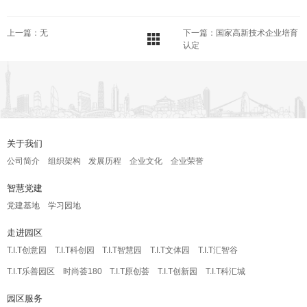
上一篇：无
下一篇：国家高新技术企业培育
认定
关于我们
公司简介
组织架构
发展历程
企业文化
企业荣誉
智慧党建
党建基地
学习园地
走进园区
T.I.T创意园
T.I.T科创园
T.I.T智慧园
T.I.T文体园
T.I.T汇智谷
T.I.T乐善园区
时尚荟180
T.I.T原创荟
T.I.T创新园
T.I.T科汇城
园区服务