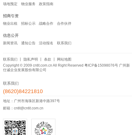
场地预定
物业服务
政策指南
招商引资
物业出租
招标公示
战略合作
合作伙伴
信息公开
新闻资讯
通知公告
活动报名
联系我们
联系我们
隐私声明
条款
网站地图
Copyright © 2009 cntit.com.cn All Right Reserved
粤ICP备15098076号
广州新
仕诚企业发展股份有限公司
联系我们
(8620)84221810
地址：广州市海珠区新港中路397号
邮箱：cntit@cntit.com.cn