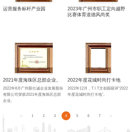
运营服务标杆产业园
2023年广州市职工定向越野
比赛体育道德风尚奖
2021年度海珠区总部企业。
2022年度花城时尚打卡地
2022年8月广州新仕诚企业发展股份
2022年12月，T.I.T文创园获评“2022
有限公司荣获2021年度海珠区总部
年度花城时尚打卡地”。
企业。
<
>
1
2
3
4
5
6
7