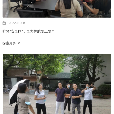
2022-10-08
拧紧“安全阀”，全力护航复工复产
探索更多