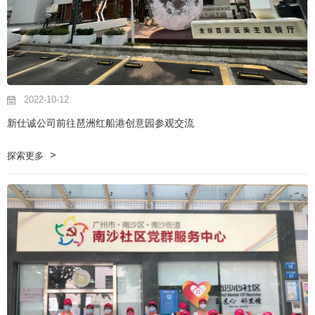
2022-10-12
新仕诚公司前往琶洲红船港创意园参观交流
探索更多