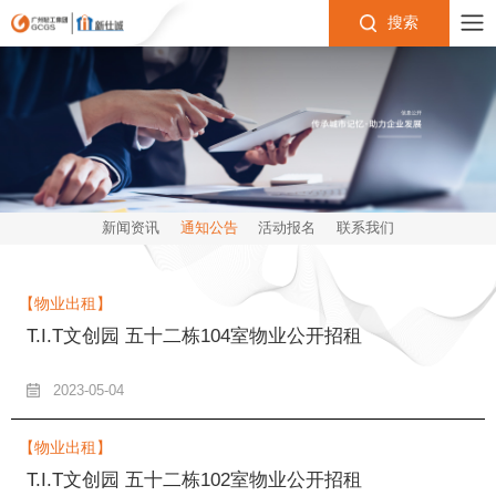
搜索
新闻资讯
通知公告
活动报名
联系我们
【物业出租】
T.I.T文创园 五十二栋104室物业公开招租
2023-05-04
【物业出租】
T.I.T文创园 五十二栋102室物业公开招租