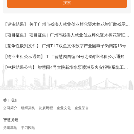
【评审结果】 关于广州市残疾人就业创业孵化暨木棉花智汇助残示范基地第一批入驻项目评审结果的公示
【项目征集】 项目征集 | 广州市残疾人就业创业孵化暨木棉花智汇助残示范基地项目征集公告
【竞争性谈判文件】 广州T.I.T双鱼文体数字产业园燕子岗南路13号羽毛球馆合作运营项目竞争性谈判文件
【物业出租公示通知】 T.I.T智慧园自编24号之6物业出租公示通知
【中标结果公告】 智慧园4号大院新增水泵喷淋及火灾报警系统工程中标结果公告
关于我们
公司简介
组织架构
发展历程
企业文化
企业荣誉
智慧党建
党建基地
学习园地