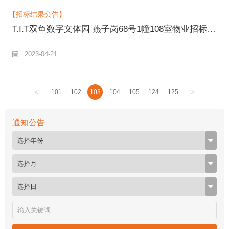
【招标结果公告】
T.I.T双鱼数字文体园 燕子岗68号1幢108室物业招标结果公告
2023-04-21
<
>
101
102
103
104
105
124
125
通知公告
选择年份
选择月
选择日