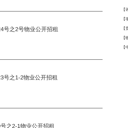
编24号之2号物业公开招租
编23号之1-2物业公开招租
编9号之2-1物业公开招租