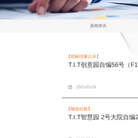
新闻资讯
【招标结果公示】
T.I.T创意园自编56号（
2023-03-29
【物业出租】
T.I.T智慧园 2号大院自