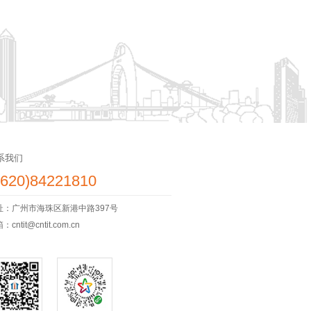
系我们
8620)84221810
址：广州市海珠区新港中路397号
cntit@cntit.com.cn