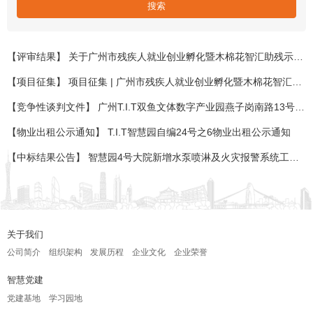
【评审结果】 关于广州市残疾人就业创业孵化暨木棉花智汇助残示范基地第一批入驻项目评审结果的公示
【项目征集】 项目征集 | 广州市残疾人就业创业孵化暨木棉花智汇助残示范基地项目征集公告
【竞争性谈判文件】 广州T.I.T双鱼文体数字产业园燕子岗南路13号羽毛球馆合作运营项目竞争性谈判文件
【物业出租公示通知】 T.I.T智慧园自编24号之6物业出租公示通知
【中标结果公告】 智慧园4号大院新增水泵喷淋及火灾报警系统工程中标结果公告
关于我们
公司简介
组织架构
发展历程
企业文化
企业荣誉
智慧党建
党建基地
学习园地