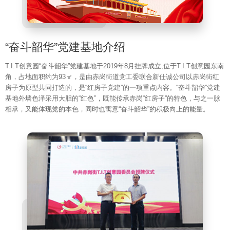
“奋斗韶华”党建基地介绍
T.I.T创意园“奋斗韶华”党建基地于2019年8月挂牌成立,位于T.I.T创意园东南
角，占地面积约为93㎡，是由赤岗街道党工委联合新仕诚公司以赤岗街红
房子为原型共同打造的，是“红房子党建”的一项重点内容。“奋斗韶华”党建
基地外墙色泽采用大胆的“红色”，既能传承赤岗“红房子”的特色，与之一脉
相承，又能体现党的本色，同时也寓意“奋斗韶华”的积极向上的能量。