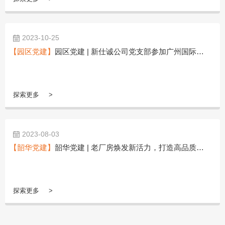
2023-10-25
【园区党建】
园区党建 | 新仕诚公司党支部参加广州国际媒体港楼宇党委教学共建活动
探索更多
2023-08-03
【韶华党建】
韶华党建 | 老厂房焕发新活力，打造高品质产业园区 ——新仕诚公司打造“红链主·新仕诚”党建品牌
探索更多