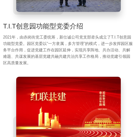
T.I.T创意园功能型党委介绍
2021年，由赤岗街党工委统筹，新仕诚公司党支部牵头成立了T.I.T创意园
功能型党委。园区党委以“一方隶属，多方管理”的模式，进一步发挥园区服
务平台作用，促进党建工作在园区延伸，实现共享阵地、共办活动、共解
难题、共谋发展的基层党建共融共建共治共享工作格局，推动党建引领园
区高质量发展。