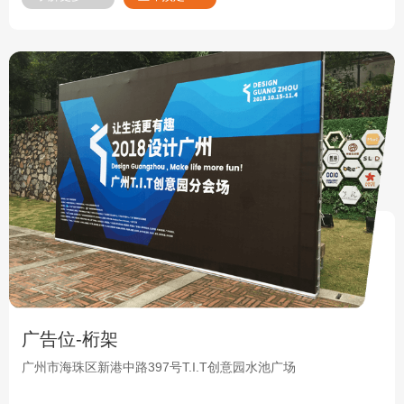
广告位-桁架
广州市海珠区新港中路397号T.I.T创意园水池广场