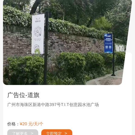
广告位-道旗
广州市海珠区新港中路397号T.I.T创意园水池广场
价格：
¥20 元/天/个
了解更多
立即预定