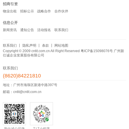
招商引资
物业出租
招标公示
战略合作
合作伙伴
信息公开
新闻资讯
通知公告
活动报名
联系我们
联系我们
隐私声明
条款
网站地图
Copyright © 2009 cntit.com.cn All Right Reserved
粤ICP备15098076号
广州新
仕诚企业发展股份有限公司
联系我们
(8620)84221810
地址：广州市海珠区新港中路397号
邮箱：cntit@cntit.com.cn
新仕诚公司微
T.I.T小程序